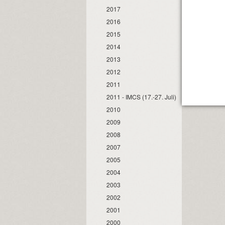
2017
2016
2015
2014
2013
2012
2011
2011 - IMCS (17.-27. Juli)
2010
2009
2008
2007
2005
2004
2003
2002
2001
2000