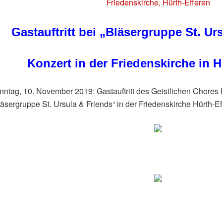
Friedenskirche, Hürth-Efferen
Gastauftritt bei „Bläsergruppe St. Ur
Konzert in der Friedenskirche in H
nntag, 10. November 2019: Gastauftritt des Geistlichen Chores
ten
läsergruppe St. Ursula & Friends“ in der Friedenskirche Hürth-E