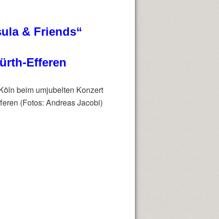
sula & Friends“
ürth-Efferen
 Köln beim umjubelten Konzert
fferen (Fotos: Andreas Jacobi)