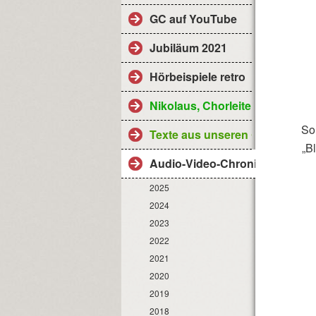
GC auf YouTube
Jubiläum 2021
Hörbeispiele retro
Nikolaus, Chorleiter
So
Texte aus unseren Gottesdiens
„B
Audio-Video-Chronik
2025
2024
2023
2022
2021
2020
2019
2018