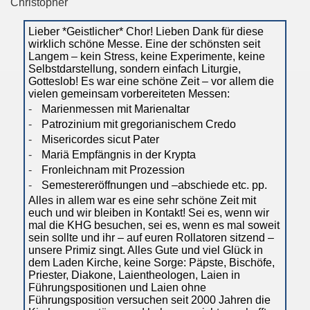
Christopher
Lieber *Geistlicher* Chor! Lieben Dank für diese
wirklich schöne Messe. Eine der schönsten seit
Langem – kein Stress, keine Experimente, keine
Selbstdarstellung, sondern einfach Liturgie,
Gotteslob! Es war eine schöne Zeit – vor allem die
vielen gemeinsam vorbereiteten Messen:
-
Marienmessen mit Marienaltar
-
Patrozinium mit gregorianischem Credo
-
Misericordes sicut Pater
-
Mariä Empfängnis in der Krypta
-
Fronleichnam mit Prozession
-
Semestereröffnungen und –abschiede etc. pp.
Alles in allem war es eine sehr schöne Zeit mit
euch und wir bleiben in Kontakt! Sei es, wenn wir
mal die KHG besuchen, sei es, wenn es mal soweit
sein sollte und ihr – auf euren Rollatoren sitzend –
unsere Primiz singt. Alles Gute und viel Glück in
dem Laden Kirche, keine Sorge: Päpste, Bischöfe,
Priester, Diakone, Laientheologen, Laien in
Führungspositionen und Laien ohne
Führungsposition versuchen seit 2000 Jahren die