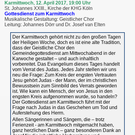
Karmittwoch, 12. April 2017, 19:00 Uhr
St. Johannes XXIII., Kirche der KHG Köln
Gottesdienst zum Karmittwoch
Musikalische Gestaltung: Geistlicher Chor
Leitung: Johannes Dörr und Dr. Josef van Elten
r
Der Karmittwoch gehört nicht zu den großen Tagen
der Heiligen Woche, doch es ist eine alte Tradition,
dass der Geistliche Chor den
Gemeindegottesdienst am Mittwochabend in der
Karwoche gestaltet – und auch inhaltlich
vorbereitet. Das Evangelium dieses Tages handelt
vom Verrat des Judas. Jedes Jahr stellen wir uns
neu die Frage: Zum Kreis der engsten Vertrauten
Jesu gehört Judas - der Mann, der im christlichen
Bewusstsein zum Sinnbild des Verrats geworden
ist. Wie kann ein Mensch, der von Jesus in den
engsten Kreis aufgenommen wurde, so handeln?
Der Gottesdienst am Karmittwoch führt mit der
Frage nach Judas in das Geschehen um Tod und
Auferstehung des Herrn.
Allen Sängerinnen und Sängern, die – trotz
Ferienzeit - am Karmittwoch mitgemacht haben,
ganz herzlichen Dank – ganz besonderen Dank an