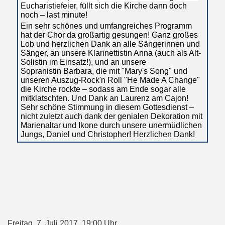
Eucharistiefeier, füllt sich die
Kirche dann doch
noch – last minute!
Ein sehr schönes und umfangreiches Programm
hat der Chor da großartig gesungen! Ganz großes
Lob und herzlichen Dank an alle Sängerinnen und
Sänger, an unsere Klarinettistin Anna (auch als Alt-
Solistin im Einsatz!), und an unsere
Sopranistin Barbara, die mit "Mary's Song" und
unseren Auszug-Rock'n Roll "He Made A Change"
die Kirche rockte – sodass am Ende sogar alle
mitklatschten. Und Dank an Laurenz am Cajon!
Sehr schöne Stimmung in diesem Gottesdienst –
nicht zuletzt auch dank der genialen Dekoration mit
Marienaltar und Ikone durch unsere unermüdlichen
Jungs, Daniel und Christopher! Herzlichen Dank!
Freitag, 7. Juli 2017, 19:00 Uhr