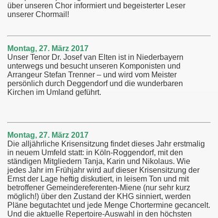
über unseren Chor informiert und begeisterter Leser
unserer Chormail!
Montag, 27. März 2017
Unser Tenor Dr. Josef van Elten ist in Niederbayern
unterwegs und besucht unseren Komponisten und
Arrangeur Stefan Trenner – und wird vom Meister
persönlich durch Deggendorf und die wunderbaren
Kirchen im Umland geführt.
Montag, 27. März 2017
Die alljährliche Krisensitzung findet dieses Jahr erstmalig
in neuem Umfeld statt: in Köln-Roggendorf, mit den
ständigen Mitgliedern Tanja, Karin und Nikolaus. Wie
jedes Jahr im Frühjahr wird auf dieser Krisensitzung der
Ernst der Lage heftig diskutiert, in leisem Ton und mit
betroffener Gemeindereferenten-Miene (nur sehr kurz
möglich!) über den Zustand der KHG sinniert, werden
Pläne begutachtet und jede Menge Chortermine gecancelt.
Und die aktuelle Repertoire-Auswahl in den höchsten