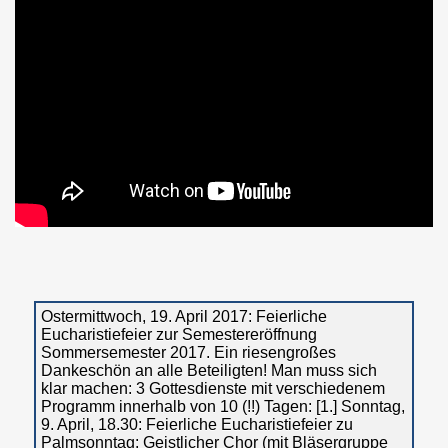
Ostermittwoch, 19. April 2017: Feierliche
Eucharistiefeier zur Semestereröffnung
Sommersemester 2017. Ein riesengroßes
Dankeschön an alle Beteiligten! Man muss sich
klar machen: 3 Gottesdienste mit verschiedenem
Programm innerhalb von 10 (!!) Tagen: [1.] Sonntag,
9. April, 18.30: Feierliche Eucharistiefeier zu
Palmsonntag: Geistlicher Chor (mit Bläsergruppe