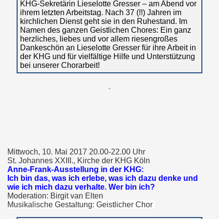
KHG-Sekretärin Lieselotte Gresser – am Abend vor
ihrem letzten Arbeitstag. Nach 37 (!!) Jahren im
kirchlichen Dienst geht sie in den Ruhestand. Im
Namen des ganzen Geistlichen Chores: Ein ganz
herzliches, liebes und vor allem riesengroßes
Dankeschön an Lieselotte Gresser für ihre Arbeit in
der KHG und für vielfältige Hilfe und Unterstützung
bei unserer Chorarbeit!
Mittwoch, 10. Mai 2017 20.00-22.00 Uhr
St. Johannes XXIII., Kirche der KHG Köln
Anne-Frank-Ausstellung in der KHG:
Ich bin das, was ich erlebe, was ich dazu denke und
wie ich mich dazu verhalte. Wer bin ich?
Moderation: Birgit van Elten
Musikalische Gestaltung: Geistlicher Chor