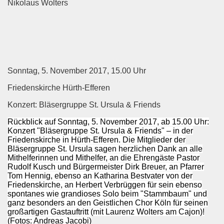
Nikolaus Wolters
Sonntag, 5. November 2017, 15.00 Uhr
Friedenskirche Hürth-Efferen
Konzert: Bläsergruppe St. Ursula & Friends
Rückblick auf Sonntag, 5. November 2017, ab 15.00 Uhr:
Konzert "Bläsergruppe St. Ursula & Friends" – in der
Friedenskirche in Hürth-Efferen. Die Mitglieder der
Bläsergruppe St. Ursula sagen herzlichen Dank an alle
Mithelferinnen und Mithelfer, an die Ehrengäste Pastor
Rudolf Kusch und Bürgermeister Dirk Breuer, an Pfarrer
Tom Hennig, ebenso an Katharina Bestvater von der
Friedenskirche, an Herbert Verbrüggen für sein ebenso
spontanes wie grandioses Solo beim "Stammbaum" und
ganz besonders an den Geistlichen Chor Köln für seinen
großartigen Gastauftritt (mit Laurenz Wolters am Cajon)!
(Fotos: Andreas Jacobi)