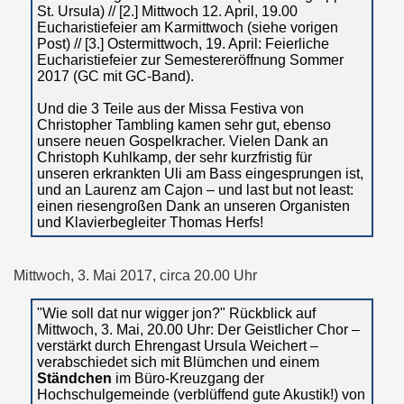
St. Ursula) // [2.] Mittwoch 12. April, 19.00
Eucharistiefeier am Karmittwoch (siehe vorigen
Post) // [3.] Ostermittwoch, 19. April: Feierliche
Eucharistiefeier zur Semestereröffnung Sommer
2017 (GC mit GC-Band).
Und die 3 Teile aus der Missa Festiva von
Christopher Tambling kamen sehr gut, ebenso
unsere neuen Gospelkracher. Vielen Dank an
Christoph Kuhlkamp, der sehr kurzfristig für
unseren erkrankten Uli am Bass eingesprungen ist,
und an Laurenz am Cajon – und last but not least:
einen riesengroßen Dank an unseren Organisten
und Klavierbegleiter Thomas Herfs!
Mittwoch, 3. Mai 2017, circa 20.00 Uhr
"Wie soll dat nur wigger jon?" Rückblick auf
Mittwoch, 3. Mai, 20.00 Uhr: Der Geistlicher Chor –
verstärkt durch Ehrengast Ursula Weichert –
verabschiedet sich mit Blümchen und einem
Ständchen
im Büro-Kreuzgang der
Hochschulgemeinde (verblüffend gute Akustik!) von