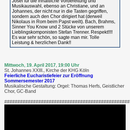
Josef für die inhaltliche Vorbereitung und
Musikauswahl, ebenso an Christiane, und an
Johannes, der nicht nur in die Tasten gegriffen,
sondern auch den Chor dirigiert hat (derweil
Nikolaus in Rom beim Papst weilt). Bach, Brahms,
Sinner You Know und 2 Stücke von unserem
Lieblingskomponisten Stefan Trenner. Respekt!!!!
Es war sehr schön, so sagte man mir. Tolle
Leistung & herzlichen Dank!!
Mittwoch, 19. April 2017, 19:00 Uhr
St. Johannes XXIII., Kirche der KHG Köln
Feierliche Eucharistiefeier zur Eröffnung
Sommersemester 2017
Musikalische Gestaltung: Orgel: Thomas Herfs, Geistlicher
Chor, GC-Band
################################################