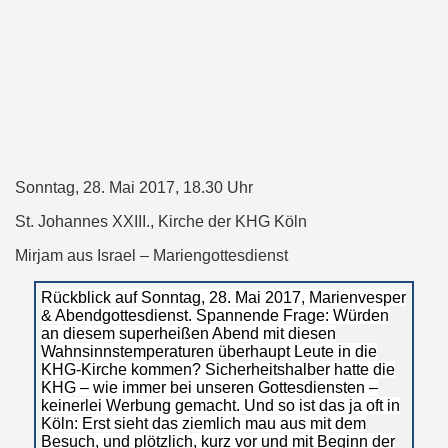
Sonntag, 28. Mai 2017, 18.30 Uhr
St. Johannes XXIII., Kirche der KHG Köln
Mirjam aus Israel – Mariengottesdienst
Rückblick auf Sonntag, 28. Mai 2017, Marienvesper
& Abendgottesdienst. Spannende Frage: Würden
an diesem superheißen Abend mit diesen
Wahnsinnstemperaturen überhaupt Leute in die
KHG-Kirche kommen? Sicherheitshalber hatte die
KHG – wie immer bei unseren Gottesdiensten –
keinerlei Werbung gemacht. Und so ist das ja oft in
Köln: Erst sieht das ziemlich mau aus mit dem
Besuch, und plötzlich, kurz vor und mit Beginn der