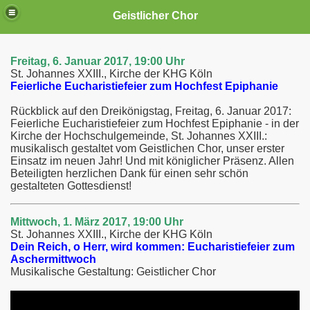
Geistlicher Chor
Freitag, 6. Januar 2017, 19:00 Uhr
St. Johannes XXIII., Kirche der KHG Köln
Feierliche Eucharistiefeier zum Hochfest Epiphanie
..
Rückblick auf den Dreikönigstag, Freitag, 6. Januar 2017:
Feierliche Eucharistiefeier zum Hochfest Epiphanie - in der
Kirche der Hochschulgemeinde, St. Johannes XXIII.:
musikalisch gestaltet vom Geistlichen Chor, unser erster
Einsatz im neuen Jahr! Und mit königlicher Präsenz. Allen
Beteiligten herzlichen Dank für einen sehr schön
gestalteten Gottesdienst!
Mittwoch, 1. März 2017, 19:00 Uhr
St. Johannes XXIII., Kirche der KHG Köln
Dein Reich, o Herr, wird kommen: Eucharistiefeier zum
Aschermittwoch
Musikalische Gestaltung: Geistlicher Chor
n