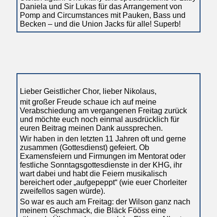
Daniela und Sir Lukas für das Arrangement von
Pomp and Circumstances mit Pauken, Bass und
Becken – und die Union Jacks für alle! Superb!
Lieber Geistlicher Chor, lieber Nikolaus,
mit großer Freude schaue ich auf meine
Verabschiedung am vergangenen Freitag zurück
und möchte euch noch einmal ausdrücklich für
euren Beitrag meinen Dank aussprechen.
Wir haben in den letzten 11 Jahren oft und gerne
zusammen (Gottesdienst) gefeiert. Ob
Examensfeiern und Firmungen im Mentorat oder
festliche Sonntagsgottesdienste in der KHG, ihr
wart dabei und habt die Feiern musikalisch
bereichert oder „aufgepeppt“ (wie euer Chorleiter
zweifellos sagen würde).
So war es auch am Freitag: der Wilson ganz nach
meinem Geschmack, die Bläck Fööss eine