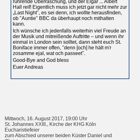
rührende Überraschung, und der Elgar ... Albert
Hall reif! Eigentlich muss ich jetzt gar nicht mehr zur
„Last Night", es sei denn, ich wollte herausfinden,
ob "Auntie" BBC da überhaupt noch mithalten
kann.
Ich wünsche ich jedenfalls weiterhin viel Freude an
der Musik und mitreißende Auftritte – und wenn ihr
einmal in London sein solltet, dann steht euch St.
Boniface immer offen, "denn [och] he hält m'r
zosamme ejal, wat och passeet".
Good-Bye and God bless
Euer Andreas
Mittwoch, 16. August 2017, 19:00 Uhr
St. Johannes XXIII., Kirche der KHG Köln
Eucharistiefeier
zum Abschied unserer beiden Küster Daniel und