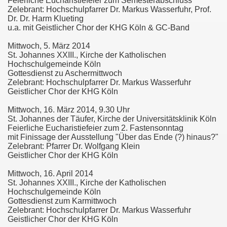
Feierliche Eucharistiefeier zum Semesterabschluss
Zelebrant: Hochschulpfarrer Dr. Markus Wasserfuhr, Prof.
Dr. Dr. Harm Klueting
u.a. mit Geistlicher Chor der KHG Köln & GC-Band
Mittwoch, 5. März 2014
St. Johannes XXIII., Kirche der Katholischen
Hochschulgemeinde Köln
Gottesdienst zu Aschermittwoch
Zelebrant: Hochschulpfarrer Dr. Markus Wasserfuhr
Geistlicher Chor der KHG Köln
Mittwoch, 16. März 2014, 9.30 Uhr
St. Johannes der Täufer, Kirche der Universitätsklinik Köln
Feierliche Eucharistiefeier zum 2. Fastensonntag
mit Finissage der Ausstellung "Über das Ende (?) hinaus?"
Zelebrant: Pfarrer Dr. Wolfgang Klein
Geistlicher Chor der KHG Köln
Mittwoch, 16. April 2014
St. Johannes XXIII., Kirche der Katholischen
Hochschulgemeinde Köln
Gottesdienst zum Karmittwoch
Zelebrant: Hochschulpfarrer Dr. Markus Wasserfuhr
Geistlicher Chor der KHG Köln