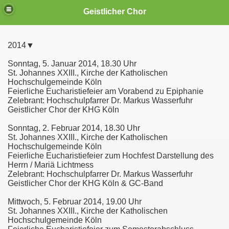
Geistlicher Chor
2014▼
Sonntag, 5. Januar 2014, 18.30 Uhr
St. Johannes XXIII., Kirche der Katholischen
..
Hochschulgemeinde Köln
Feierliche Eucharistiefeier am Vorabend zu Epiphanie
Zelebrant: Hochschulpfarrer Dr. Markus Wasserfuhr
Geistlicher Chor der KHG Köln
Sonntag, 2. Februar 2014, 18.30 Uhr
St. Johannes XXIII., Kirche der Katholischen
Hochschulgemeinde Köln
Feierliche Eucharistiefeier zum Hochfest Darstellung des
Herrn / Mariä Lichtmess
Zelebrant: Hochschulpfarrer Dr. Markus Wasserfuhr
Geistlicher Chor der KHG Köln & GC-Band
Mittwoch, 5. Februar 2014, 19.00 Uhr
St. Johannes XXIII., Kirche der Katholischen
Hochschulgemeinde Köln
n