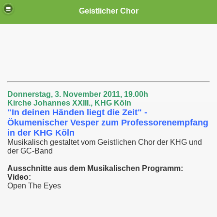
Geistlicher Chor
..
Donnerstag, 3. November 2011, 19.00h
Kirche Johannes XXIII., KHG Köln
"In deinen Händen liegt die Zeit" -
Ökumenischer Vesper zum Professorenempfang
in der KHG Köln
Musikalisch gestaltet vom Geistlichen Chor der KHG und
der GC-Band
Ausschnitte aus dem Musikalischen Programm:
Video:
Open The Eyes
n