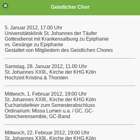
Geistlicher Chor
5. Januar 2012, 17.00 Uhr
Universitätsklinik St. Johannes der Täufer
Gottesdienst mit Krankensalbung zu Epiphanie
vs. Gesänge zu Epiphanie
..
Gestaltet von Mitgliedern des Geistlichen Chores
Samstag, 28. Januar 2012, 11.00 Uhr
St. Johannes XXIII., Kirche der KHG Köln
Hochzeit Kristina & Thorsten
Mittwoch, 1. Februar 2012, 19:00 Uhr
St. Johannes XXIII., Kirche der KHG Köln
Eucharistiefeier zum Semesterabschluss
Ordinarium: Missa Lumen u.a. / GC, GC-
Streicherensemble, GC-Band
Mittwoch, 22. Februar 2012, 19:00 Uhr
n
St. Johannes XXIII., Kirche der KHG Köln