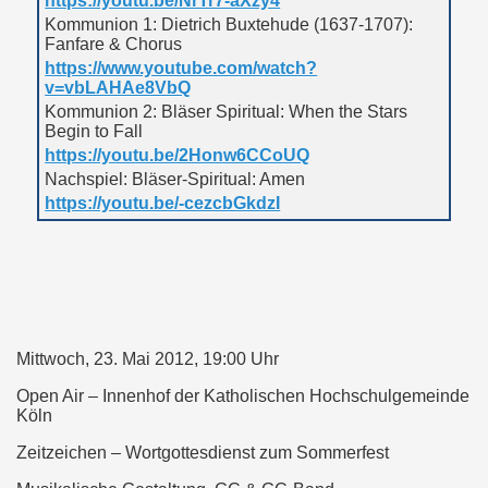
https://youtu.be/NrTr7-aXzy4
Kommunion 1: Dietrich Buxtehude (1637-1707):
Fanfare & Chorus
https://www.youtube.com/watch?
v=vbLAHAe8VbQ
Kommunion 2: Bläser Spiritual: When the Stars
Begin to Fall
https://youtu.be/2Honw6CCoUQ
Nachspiel: Bläser-Spiritual: Amen
https://youtu.be/-cezcbGkdzI
Mittwoch, 23. Mai 2012, 19:00 Uhr
Open Air – Innenhof der Katholischen Hochschulgemeinde
Köln
Zeitzeichen – Wortgottesdienst zum Sommerfest