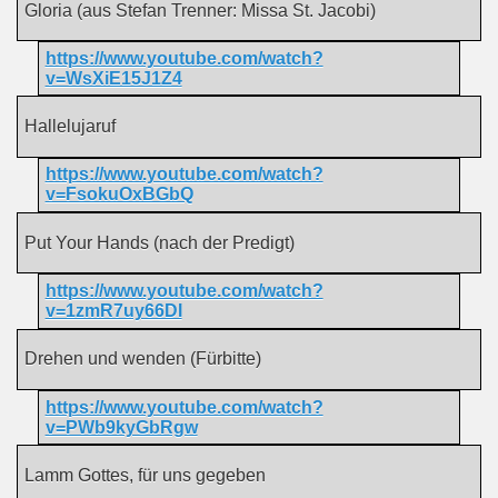
Gloria (aus Stefan Trenner: Missa St. Jacobi)
https://www.youtube.com/watch?
v=WsXiE15J1Z4
Hallelujaruf
https://www.youtube.com/watch?
v=FsokuOxBGbQ
Put Your Hands (nach der Predigt)
https://www.youtube.com/watch?
v=1zmR7uy66DI
Drehen und wenden (Fürbitte)
https://www.youtube.com/watch?
v=PWb9kyGbRgw
Lamm Gottes, für uns gegeben