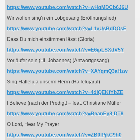
https://www.youtube.com/watch?v=wHqMDCb6J6U
Wir wollen sing’n ein Lobgesang (Eröffnungslied)
https://www.youtube.com/watch?v=L1vUsBdDOsE
Dass Du mich einstimmen lässt (Gloria)
https://www.youtube.com/watch?v=E6ipLSXdV5Y
Vorläufer sein (Hl. Johannes) (Antwortgesang)
https://www.youtube.com/watch?v=XAYqmQ3aHzw
Sing Halleluja unserm Herrn (Hallelujaruf)
https://www.youtube.com/watch?v=4dIQEKfYbZE
I Believe (nach der Predigt) – feat. Christiane Müller
https://www.youtube.com/watch?v=BeanEy8-DT8
O Lord, Hear My Prayer
https://www.youtube.com/watch?v=ZB0IPjkC9h0