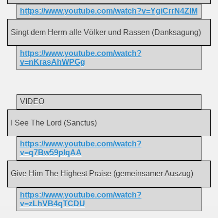
https://www.youtube.com/watch?v=YgiCrrN4ZlM
Singt dem Herrn alle Völker und Rassen (Danksagung)
https://www.youtube.com/watch?
v=nKrasAhWPGg
VIDEO
I See The Lord (Sanctus)
https://www.youtube.com/watch?
v=q7Bw59pIqAA
Give Him The Highest Praise (gemeinsamer Auszug)
https://www.youtube.com/watch?
v=zLhVB4qTCDU