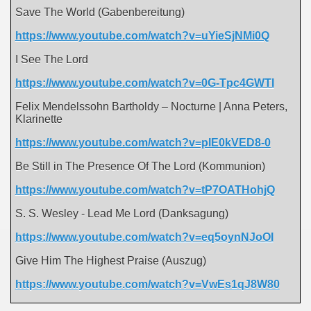
Save The World (Gabenbereitung)
https://www.youtube.com/watch?v=uYieSjNMi0Q
I See The Lord
https://www.youtube.com/watch?v=0G-Tpc4GWTI
Felix Mendelssohn Bartholdy – Nocturne | Anna Peters,
Klarinette
https://www.youtube.com/watch?v=pIE0kVED8-0
Be Still in The Presence Of The Lord (Kommunion)
https://www.youtube.com/watch?v=tP7OATHohjQ
S. S. Wesley - Lead Me Lord (Danksagung)
https://www.youtube.com/watch?v=eq5oynNJoOI
Give Him The Highest Praise (Auszug)
https://www.youtube.com/watch?v=VwEs1qJ8W80