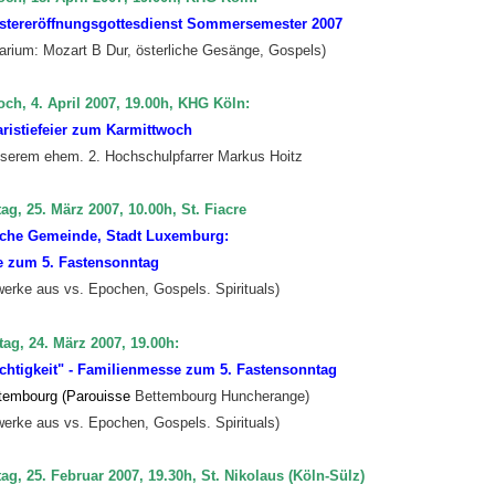
tereröffnungsgottesdienst Sommersemester 2007
narium: Mozart B Dur, österliche Gesänge, Gospels)
och, 4. April 2007, 19.00h, KHG Köln:
ristiefeier zum Karmittwoch
nserem ehem. 2. Hochschulpfarrer Markus Hoitz
ag, 25. März 2007, 10.00h, St. Fiacre
che Gemeinde, Stadt Luxemburg:
 zum 5. Fastensonntag
werke aus vs. Epochen, Gospels. Spirituals)
ag, 24. März 2007, 19.00h:
chtigkeit" - Familienmesse zum 5. Fastensonntag
ttembourg (Parouisse
Bettembourg Huncherange)
werke aus vs. Epochen, Gospels. Spirituals)
ag, 25. Februar 2007, 19.30h, St. Nikolaus (Köln-Sülz)