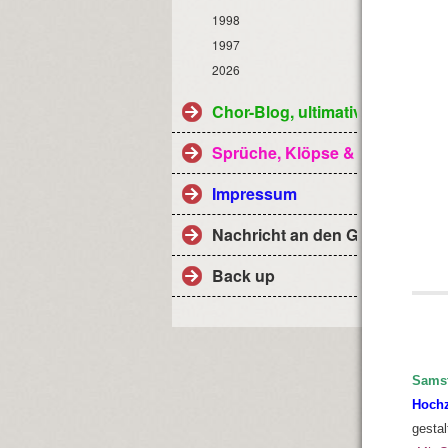
1998
1997
2026
Chor-Blog, ultimativ
Sprüche, Klöpse & Co
Impressum
Nachricht an den Geistlichen 
Back up
Samst
Hochz
gestal