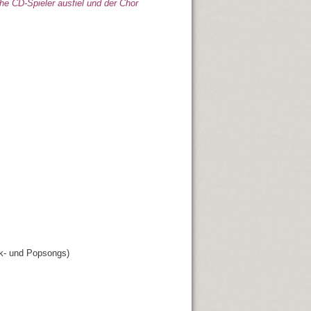
sche CD-Spieler ausfiel und der Chor
ck- und Popsongs)