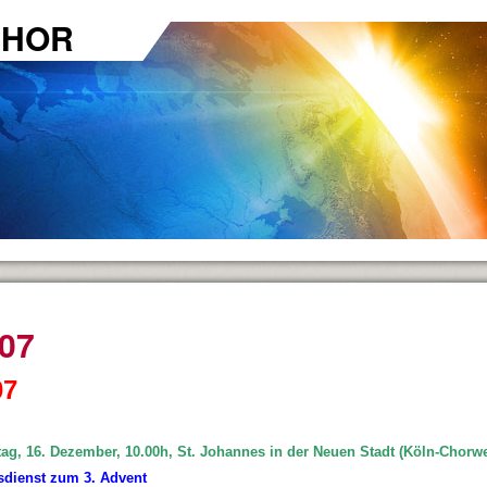
CHOR
07
07
n ...
ag, 16. Dezember, 10.00h, St. Johannes in der Neuen Stadt (Köln-Chorwe
sdienst zum 3. Advent