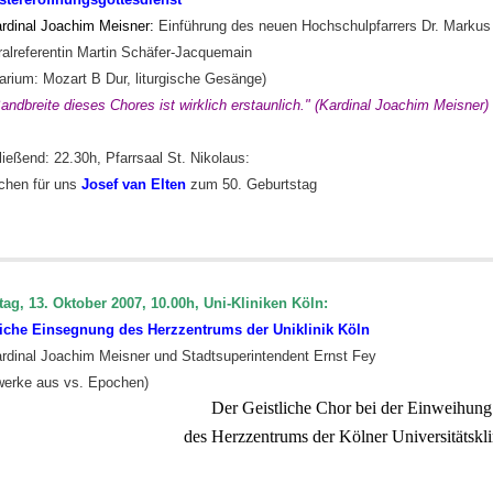
ardinal Joachim Meisner:
Einführung des neuen Hochschulpfarrers Dr. Markus
ralreferentin Martin Schäfer-Jacquemain
arium: Mozart B Dur, liturgische Gesänge)
andbreite dieses Chores ist wirklich erstaunlich." (Kardinal Joachim Meisner)
ießend: 22.30h, Pfarrsaal St. Nikolaus:
chen für uns
Josef van Elten
zum 50. Geburtstag
ag, 13. Oktober 2007, 10.00h, Uni-Kliniken Köln:
liche Einsegnung des Herzzentrums der Uniklinik Köln
ardinal Joachim Meisner und Stadtsuperintendent Ernst Fey
werke aus vs. Epochen)
Der Geistliche Chor bei der Einweihung
des Herzzentrums der Kölner Universitätskli