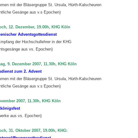
men mit der Bläsergruppe St. Ursula, Hürth-Kalscheuren
ntliche Gesänge aus v.s Epochen)
och, 12. Dezember, 19.00h, KHG Köln
nischer Adventsgottesdienst
mpfang der Hochschullehrer in der KHG
ntsgesänge aus vs. Epochen)
ten
ag, 9. Dezember 2007, 11.30h, KHG Köln
sdienst zum 2. Advent
men mit der Bläsergruppe St. Ursula, Hürth-Kalscheuren
ntliche Gesänge aus v.s Epochen)
ovember 2007,
11.30h, KHG Köln
tkönigsfest
werke aus vs. Epochen)
och, 31. Oktober 2007, 19.00h, KHG:
tereröffnungsgottesdienst