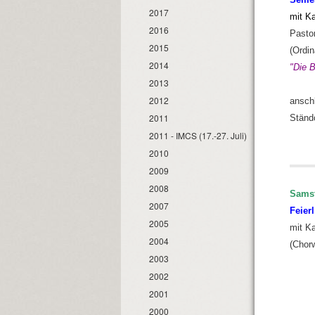
2017
mit K
2016
Pasto
2015
(Ordin
2014
"Die B
2013
2012
anschl
2011
Ständ
2011 - IMCS (17.-27. Juli)
2010
2009
2008
Samst
2007
Feier
2005
mit K
2004
(Chor
2003
2002
2001
2000