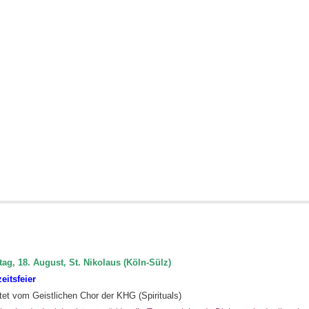
Chor
ag, 18. August, St. Nikolaus (Köln-Sülz)
eitsfeier
tet vom Geistlichen Chor der KHG (Spirituals)