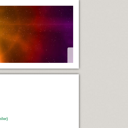
iler)