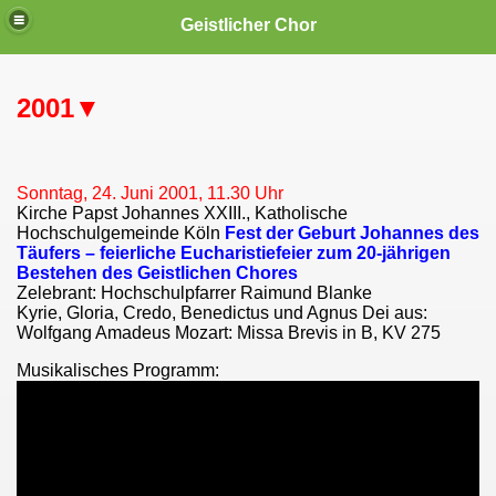
Geistlicher Chor
2001▼
..
Sonntag, 24. Juni 2001, 11.30 Uhr
Kirche Papst Johannes XXIII., Katholische
Hochschulgemeinde Köln
Fest der Geburt Johannes des
Täufers – feierliche Eucharistiefeier zum 20-jährigen
Bestehen des Geistlichen Chores
Zelebrant: Hochschulpfarrer Raimund Blanke
Kyrie, Gloria, Credo, Benedictus und Agnus Dei aus:
Wolfgang Amadeus Mozart: Missa Brevis in B, KV 275
Musikalisches Programm:
n