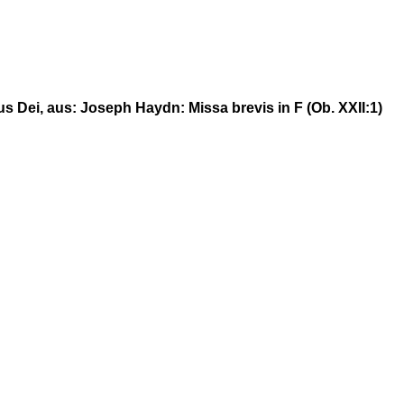
s Dei, aus: Joseph Haydn: Missa brevis in F (Ob. XXII:1)