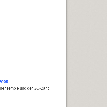
2009
ichensemble und der GC-Band.