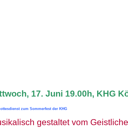
ttwoch, 17. Juni 19.00h, KHG K
ottesdienst zum Sommerfest der KHG
sikalisch gestaltet vom Geistlich