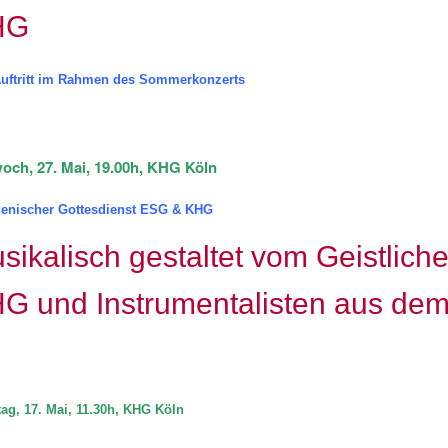
HG
uftritt im Rahmen des Sommerkonzerts
woch, 27. Mai, 19.00h, KHG Köln
enischer Gottesdienst ESG & KHG
sikalisch gestaltet vom Geistlich
G und Instrumentalisten aus de
ag, 17. Mai, 11.30h, KHG Köln