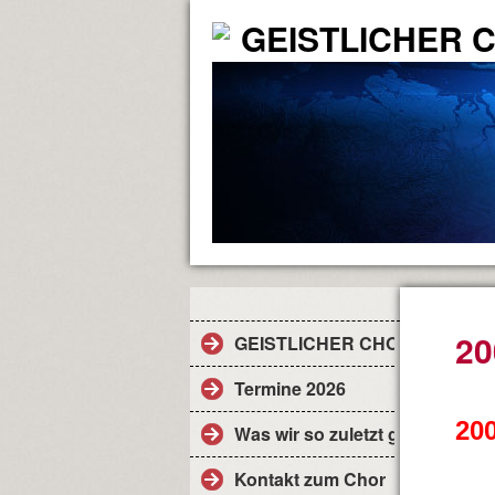
GEISTLICHER 
20
GEISTLICHER CHOR
Termine 2026
20
Was wir so zuletzt gemacht habe
Kontakt zum Chor