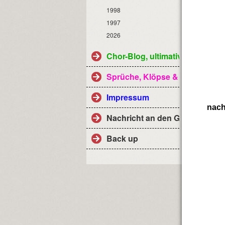
1998
1997
2026
Chor-Blog, ultimativ
Sprüche, Klöpse & Co
Impressum
nach
Nachricht an den Geistlichen 
Back up