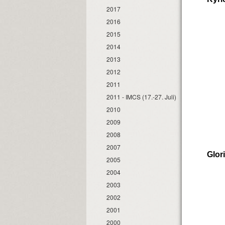
2017
2016
2015
2014
2013
2012
2011
2011 - IMCS (17.-27. Juli)
2010
2009
2008
2007
Glor
2005
2004
2003
2002
2001
2000