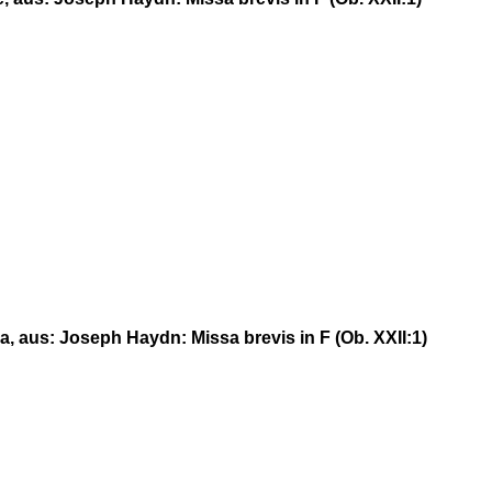
ia, aus: Joseph Haydn: Missa brevis in F (Ob. XXII:1)