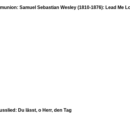
union: Samuel Sebastian Wesley (1810-1876): Lead Me L
usslied: Du lässt, o Herr, den Tag