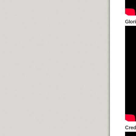
Glor
Cre