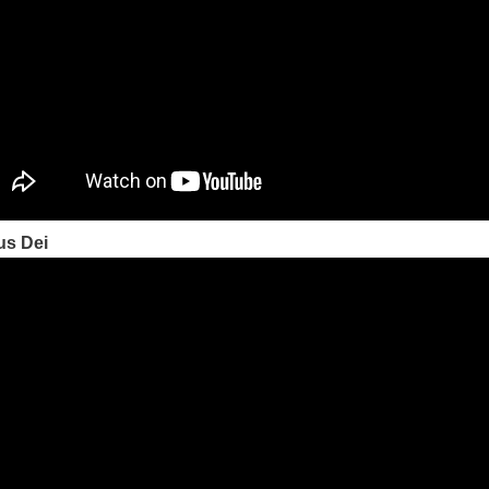
s Dei