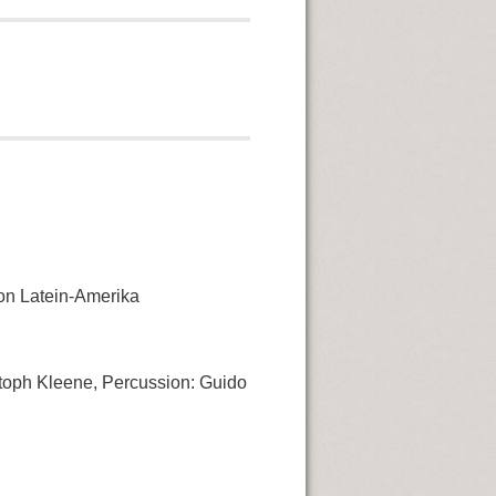
on Latein-Amerika
stoph Kleene, Percussion: Guido