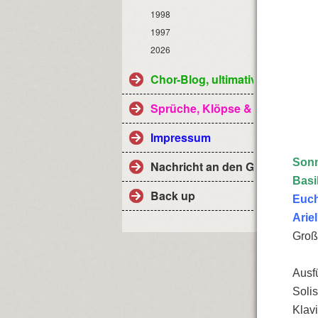
1998
1997
2026
Chor-Blog, ultimativ
Sprüche, Klöpse & Co
Impressum
Sonn
Nachricht an den Geistlichen 
Basi
Back up
Euch
Arie
Groß
Ausf
Solis
Klavi