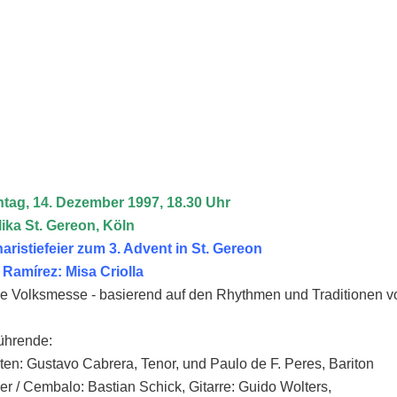
tag, 14. Dezember 1997, 18.30 Uhr
Chor
lika St. Gereon, Köln
aristiefeier zum 3. Advent in St. Gereon
l Ramírez: Misa Criolla
e Volksmesse - basierend auf den Rhythmen und Traditionen v
ührende:
ten: Gustavo Cabrera, Tenor, und Paulo de F. Peres, Bariton
er /
Cembalo: Bastian Schick, Gitarre: Guido Wolters,