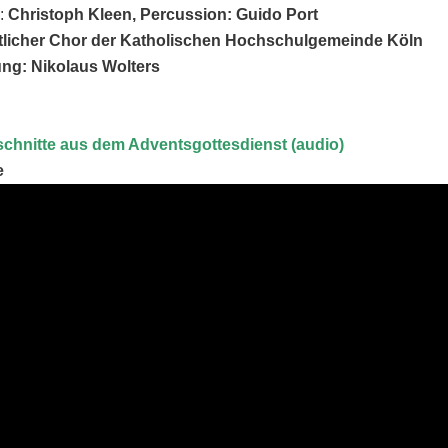
:
Christoph Kleen, Percussion: Guido Port
tlicher Chor der Katholischen Hochschulgemeinde Köln
ung: Nikolaus Wolters
chnitte aus dem Adventsgottesdienst (audio)
e