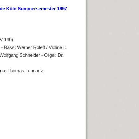
nde Köln Sommersemester 1997
V 140)
- Bass: Werner Roleff / Violine I:
 Wolfgang Schneider - Orgel: Dr.
iano: Thomas Lennartz