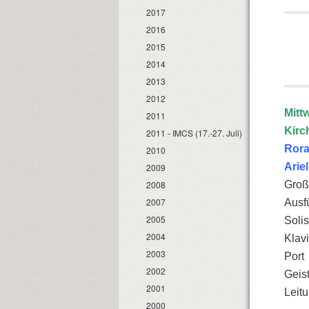
2017
2016
2015
2014
2013
2012
Mitt
2011
Kirc
2011 - IMCS (17.-27. Juli)
Rora
2010
Arie
2009
2008
Groß
2007
Ausf
2005
Solis
2004
Klav
2003
Port
2002
Geis
2001
Leit
2000