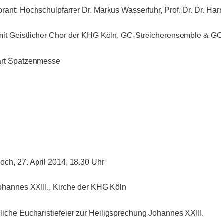
rant: Hochschulpfarrer Dr. Markus Wasserfuhr, Prof. Dr. Dr. Ha
 mit Geistlicher Chor der KHG Köln, GC-Streicherensemble & 
rt Spatzenmesse
och, 27. April 2014, 18.30 Uhr
Johannes XXIII., Kirche der KHG Köln
liche Eucharistiefeier zur Heiligsprechung Johannes XXIII.