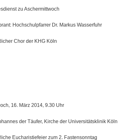
esdienst zu Aschermittwoch
brant: Hochschulpfarrer Dr. Markus Wasserfuhr
tlicher Chor der KHG Köln
Chor
woch, 16. März 2014, 9.30 Uhr
ohannes der Täufer, Kirche der Universitätsklinik Köln
rliche Eucharistiefeier zum 2. Fastensonntag