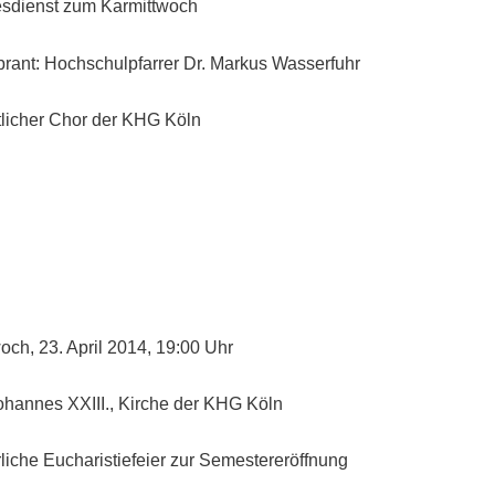
esdienst zum Karmittwoch
brant: Hochschulpfarrer Dr. Markus Wasserfuhr
tlicher Chor der KHG Köln
och, 23. April 2014, 19:00 Uhr
Johannes XXIII., Kirche der KHG Köln
liche Eucharistiefeier zur Semestereröffnung