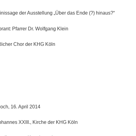
Finissage der Ausstellung „Über das Ende (?) hinaus?“
rant: Pfarrer Dr. Wolfgang Klein
tlicher Chor der KHG Köln
och, 16. April 2014
Johannes XXIII., Kirche der KHG Köln