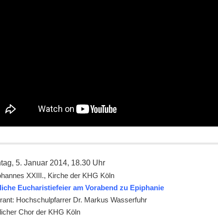
ten
tag, 5. Januar 2014, 18.30 Uhr
ohannes XXIII., Kirche der KHG Köln
liche Eucharistiefeier am Vorabend zu Epiphanie
rant: Hochschulpfarrer Dr. Markus Wasserfuhr
licher Chor der KHG Köln