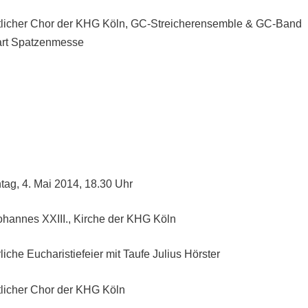
tlicher Chor der KHG Köln, GC-Streicherensemble & GC-Band
rt Spatzenmesse
tag, 4. Mai 2014, 18.30 Uhr
Johannes XXIII., Kirche der KHG Köln
liche Eucharistiefeier mit Taufe Julius Hörster
tlicher Chor der KHG Köln