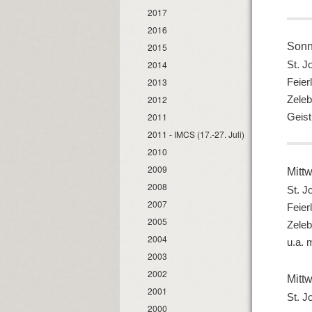
2017
2016
Sonn
2015
St. J
2014
Feier
2013
Zeleb
2012
Geis
2011
2011 - IMCS (17.-27. Juli)
2010
2009
Mitt
2008
St. J
2007
Feier
2005
Zeleb
2004
u.a. 
2003
2002
Mitt
2001
St. J
2000