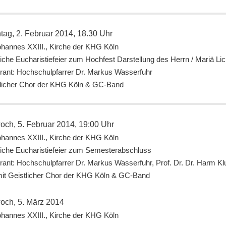
tag, 2. Februar 2014, 18.30 Uhr
ohannes XXIII., Kirche der KHG Köln
liche Eucharistiefeier zum Hochfest Darstellung des Herrn / Mariä L
rant: Hochschulpfarrer Dr. Markus Wasserfuhr
tlicher Chor der KHG Köln & GC-Band
woch, 5. Februar 2014, 19:00 Uhr
ohannes XXIII., Kirche der KHG Köln
liche Eucharistiefeier zum Semesterabschluss
rant: Hochschulpfarrer Dr. Markus Wasserfuhr, Prof. Dr. Dr. Harm Kl
mit Geistlicher Chor der KHG Köln & GC-Band
woch, 5. März 2014
ohannes XXIII., Kirche der KHG Köln