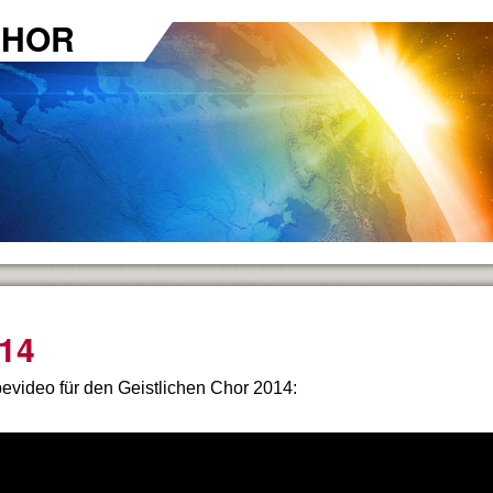
CHOR
14
evideo für den Geistlichen Chor 2014:
n ...