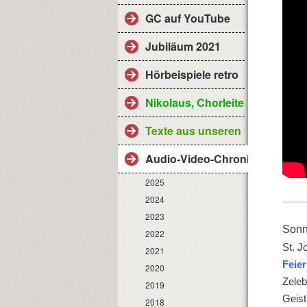
GC auf YouTube
Jubiläum 2021
Hörbeispiele retro
Nikolaus, Chorleiter
Texte aus unseren Gottesdiens
Audio-Video-Chronik
2025
2024
2023
Sonn
2022
St. J
2021
Feier
2020
Zeleb
2019
Geist
2018